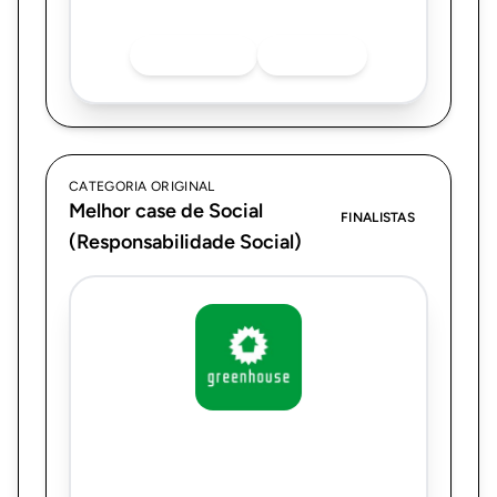
as redes sociais.
INSTAGRAM
LINKEDIN
CATEGORIA ORIGINAL
Melhor case de Social
FINALISTAS
(Responsabilidade Social)
Greenhouse
Legados que Transformam: Estratégia de
conteúdo e comunidade para o programa