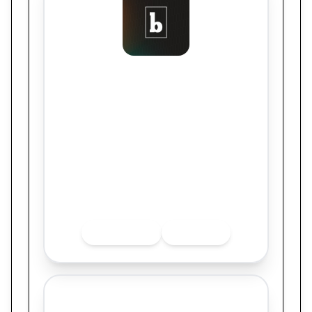
Binder
MEGA DA VIRADA - LOTERIAS CAIXA
2025
Quer saber mais sobre o finalista? Acesse
as redes sociais.
INSTAGRAM
LINKEDIN