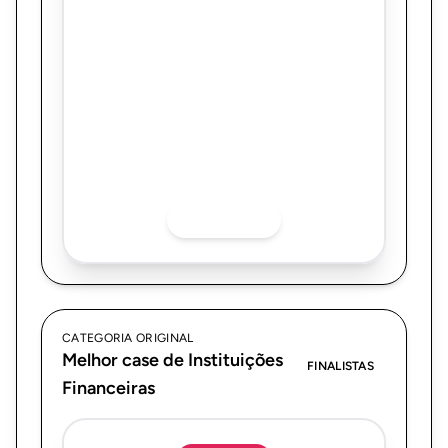
Vagner Espíndola, o prefeito morador de
rua.
Quer saber mais sobre o finalista? Acesse
as redes sociais.
INSTAGRAM
CATEGORIA ORIGINAL
Melhor case de Instituições
FINALISTAS
Financeiras