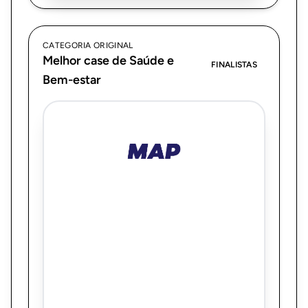
CATEGORIA ORIGINAL
Melhor case de Saúde e
FINALISTAS
Bem-estar
MAP Comunicação
Como estruturamos uma operação
orgânica de comunicação médica em
oncologia com impacto social em escala
nacional