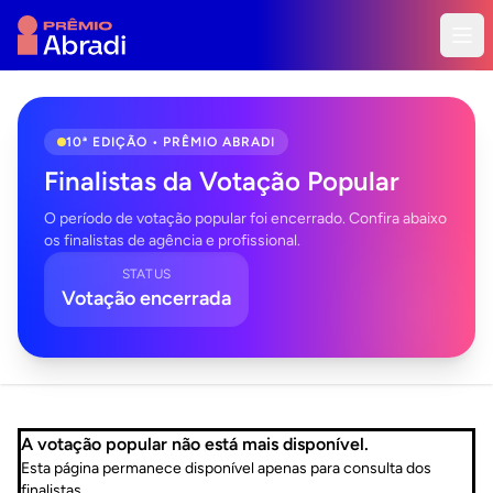
10ª EDIÇÃO • PRÊMIO ABRADI
Finalistas da Votação Popular
O período de votação popular foi encerrado. Confira abaixo
os finalistas de agência e profissional.
STATUS
Votação encerrada
A votação popular não está mais disponível.
Esta página permanece disponível apenas para consulta dos
finalistas.