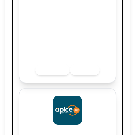
SUSTENTABILIDADE CAIXA - COP30
Quer saber mais sobre o finalista? Acesse
as redes sociais.
INSTAGRAM
LINKEDIN
Ápice Comunicação