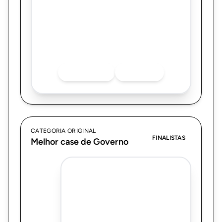
Ciclo 2025.1
Quer saber mais sobre o finalista? Acesse
as redes sociais.
INSTAGRAM
LINKEDIN
CATEGORIA ORIGINAL
FINALISTAS
Melhor case de Governo
G