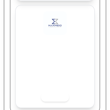
Maxmeio Tecnologia
Lançamento Uniclube – Unimed RN.
Quer saber mais sobre o finalista? Acesse
as redes sociais.
INSTAGRAM