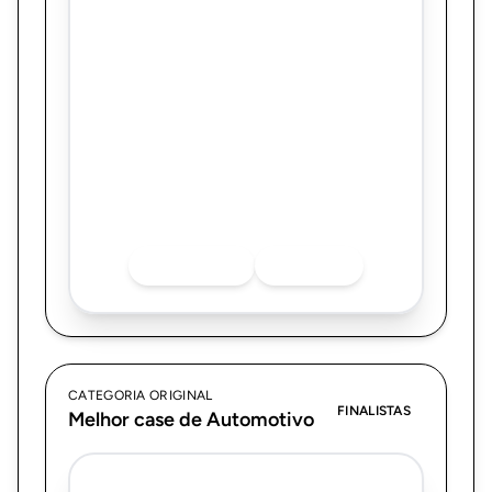
Grupo RPMA
TrueZ - Co-criando para a Geração Z
Quer saber mais sobre o finalista? Acesse
as redes sociais.
INSTAGRAM
LINKEDIN
CATEGORIA ORIGINAL
FINALISTAS
Melhor case de Automotivo