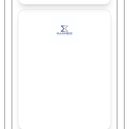
Maxmeio Tecnologia
Cupons Digitais Midway Mall - Integração
entre Loja Física, Programa de Fidelidade e
Plataforma Digital
Sem links informados